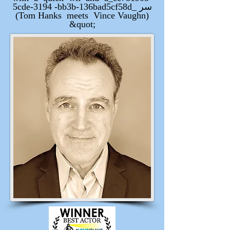
5cde-3194 -bb3b-136bad5cf58d_ سر
(Tom Hanks meets Vince Vaughn)
&quot;