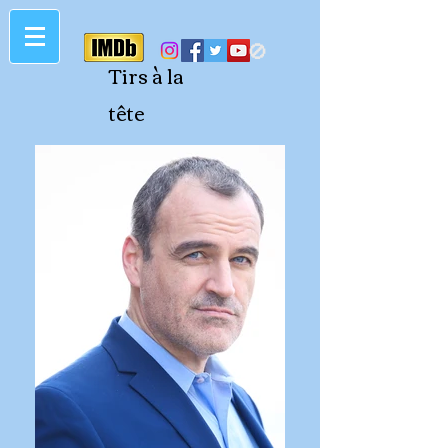
🚫
Tirs à la
tête