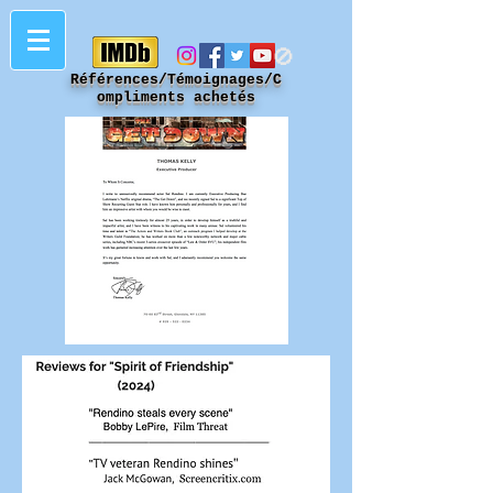
🚫
Références/Témoignages/C
ompliments achetés